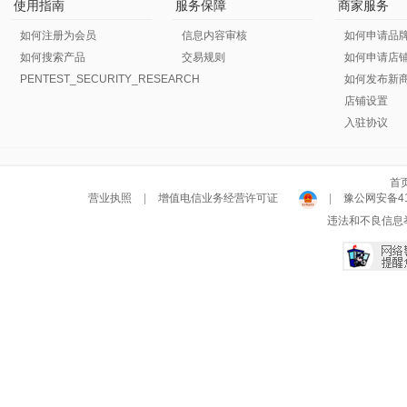
使用指南
服务保障
商家服务
如何注册为会员
信息内容审核
如何申请品
如何搜索产品
交易规则
如何申请店
PENTEST_SECURITY_RESEARCH
如何发布新
店铺设置
入驻协议
首
营业执照
|
增值电信业务经营许可证
|
豫公网安备411
违法和不良信息举报