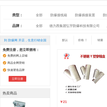
类型：
全部
防爆接线箱
防爆插接装置
防
防爆胶泥
防爆接线端子
防爆玻璃
品牌：
全部
德力西集团弘宇防爆科技有限公司
上海普福防爆器材有限公司
沈海防爆科技有
到 防爆网 开店，生意行销全国
默认
价格

销量
免费注册，您立即拥有：
免费的网上店铺
商品全网营销
快速塑造品牌
立即注册
热卖商品
￥21