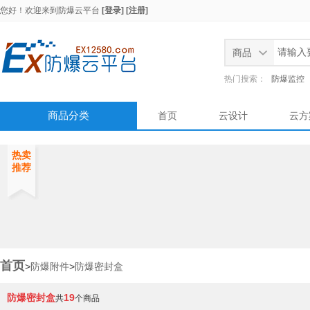
您好！欢迎来到
防爆云平台
[登录]
[注册]
商品
热门搜索：
防爆监控
商品分类
首页
云设计
云方
热卖
推荐
首页
>
防爆附件
>
防爆密封盒
防爆密封盒
19
共
个商品