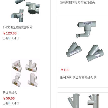
热销铸钢防爆隔离密封接头
BHG51防爆隔离密封盒
￥123.00
已有
0
人评价
￥100
BAG系列 防爆隔离密封盒 防
防爆密封盒
￥50.00
已有
0
人评价