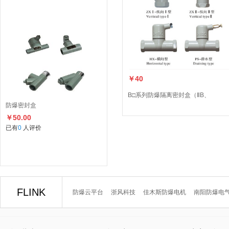
￥40
B□系列防爆隔离密封盒（ⅡB、
防爆密封盒
￥50.00
已有
0
人评价
FLINK
防爆云平台
浙风科技
佳木斯防爆电机
南阳防爆电