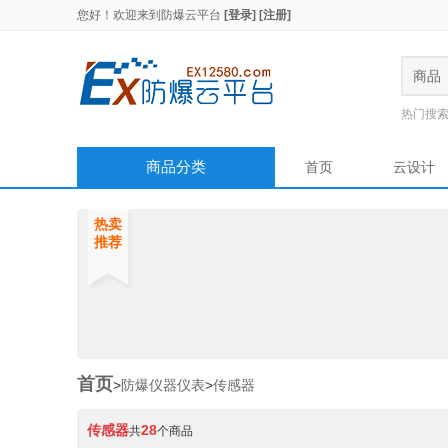
您好！欢迎来到
防爆云平台
[登录]
[注册]
商品
热门搜
商品分类
首页
云设计
热卖
推荐
首页
>
防爆仪器仪表
>
传感器
传感器
28
共
个商品