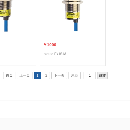
￥1000
.steute Ex IS M
首页
上一页
1
2
下一页
尾页