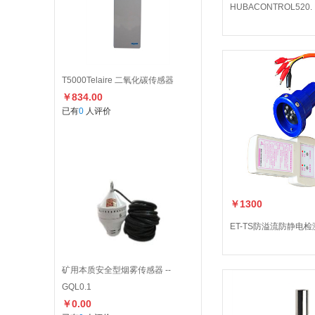
HUBACONTROL520.
T5000Telaire 二氧化碳传感器
￥834.00
已有
0
人评价
￥1300
ET-TS防溢流防静电检
矿用本质安全型烟雾传感器 --
GQL0.1
￥0.00