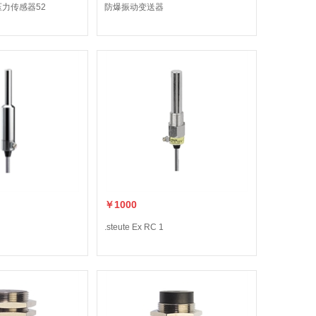
压力传感器52
防爆振动变送器
￥1000
.steute Ex RC 1