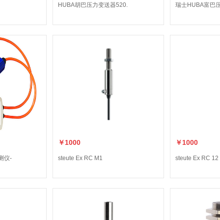
HUBA胡巴压力变送器520.
瑞士HUBA富巴
￥1000
￥1000
测仪-
steute Ex RC M1
steute Ex RC 12