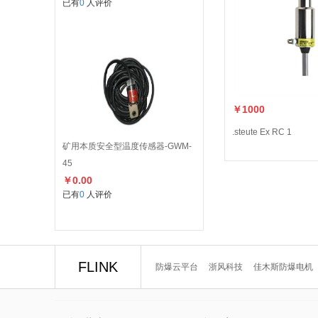
已有
0
人评价
￥1000
.steute Ex RC 1
矿用本质安全型温度传感器-GWM-
45
￥0.00
已有
0
人评价
FLINK
防爆云平台
浙风科技
佳木斯防爆电机