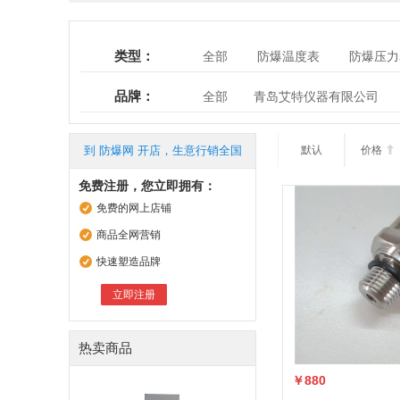
类型：
全部
防爆温度表
防爆压力
电磁流量计
工具类仪表
无
品牌：
全部
青岛艾特仪器有限公司
到 防爆网 开店，生意行销全国
默认
价格

免费注册，您立即拥有：
免费的网上店铺
商品全网营销
快速塑造品牌
立即注册
热卖商品
￥880