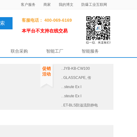
客户服务
商家
我的博文
防爆工业互联网
客服电话： 400-069-6169
本平台不支持在线交易
联合采购
智能工厂
智能服务
促销
.
JYB-KB-CW100
活动
.
GLASSCAPE, 传
.
.steute Ex I
.
.steute Ex I
.
ET-BLS防溢流防静电