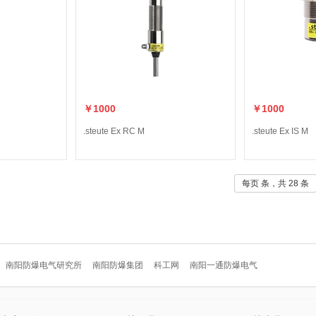
￥1000
￥1000
.steute Ex RC M
.steute Ex IS M
每页 条，共 28 条
南阳防爆电气研究所
南阳防爆集团
科工网
南阳一通防爆电气