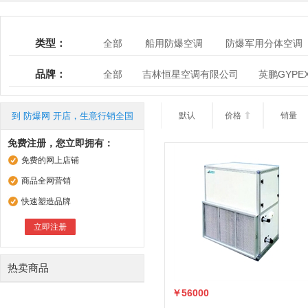
类型：
全部
船用防爆空调
防爆军用分体空调
其它特殊用途空调
品牌：
全部
吉林恒星空调有限公司
英鹏GYPE
南阳市三禾防爆电气有限公司
到 防爆网 开店，生意行销全国
默认
价格

销量
免费注册，您立即拥有：
免费的网上店铺
商品全网营销
快速塑造品牌
立即注册
热卖商品
￥56000