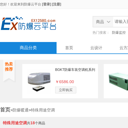
您好！欢迎来到
防爆云平台
[登录]
[注册]
商品
热门搜索：
防爆监控
商品分类
首页
云设计
云方
热卖
推荐
BGKT防爆车装空调机系列
￥6586.00
立即购买
首页
>
防爆暖通
>
特殊用途空调
特殊用途空调
18
共
个商品