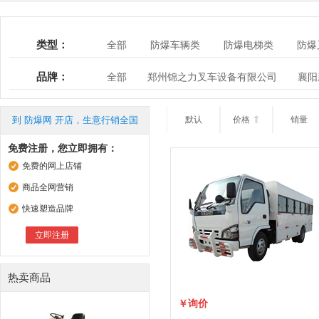
类型：
全部
防爆车辆类
防爆电梯类
防爆
品牌：
全部
郑州锦之力叉车设备有限公司
襄阳
湖北康晨安宝矿业设备有限责任公司
衡阳市
厦工楚胜（湖北）专用汽车制造有限公司
深
到 防爆网 开店，生意行销全国
默认
价格

销量
程力专用汽车股份有限公司
长沙湘普防爆车
免费注册，您立即拥有：
免费的网上店铺
商品全网营销
快速塑造品牌
立即注册
热卖商品
￥询价