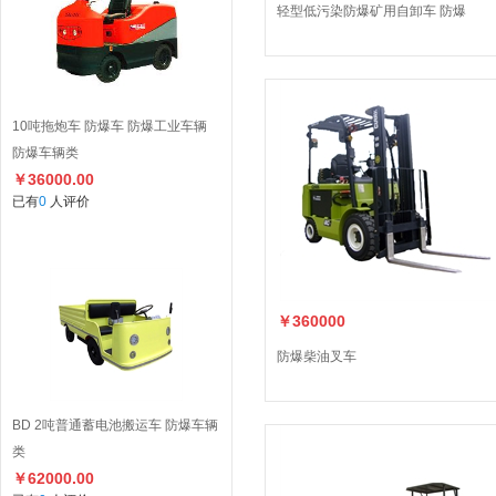
轻型低污染防爆矿用自卸车 防爆
10吨拖炮车 防爆车 防爆工业车辆
防爆车辆类
￥36000.00
已有
0
人评价
￥360000
防爆柴油叉车
BD 2吨普通蓄电池搬运车 防爆车辆
类
￥62000.00