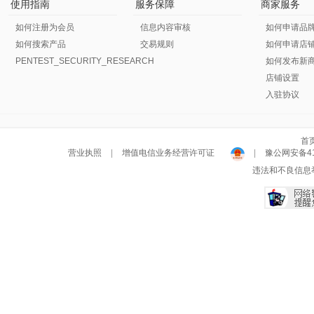
使用指南
服务保障
商家服务
如何注册为会员
信息内容审核
如何申请品
如何搜索产品
交易规则
如何申请店
PENTEST_SECURITY_RESEARCH
如何发布新
店铺设置
入驻协议
首
营业执照
|
增值电信业务经营许可证
|
豫公网安备411
违法和不良信息举报