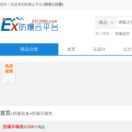
您好！欢迎来到
防爆云平台
[登录]
[注册]
商品
热门搜索：
防爆监控
商品分类
首页
云设计
云方
热卖
推荐
首页
>
防爆装备
>
防爆车辆类
防爆车辆类
160
共
个商品