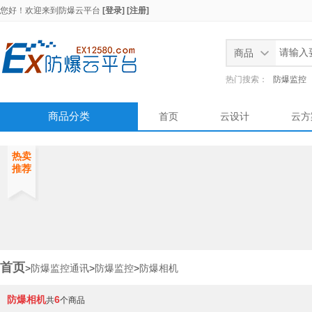
您好！欢迎来到
防爆云平台
[登录]
[注册]
商品
热门搜索：
防爆监控
商品分类
首页
云设计
云方
热卖
推荐
首页
>
防爆监控通讯
>
防爆监控
>
防爆相机
防爆相机
6
共
个商品