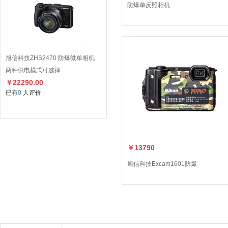
防爆单反照相机
旭信科技ZHS2470 防爆微单相机
两种供电模式可选择
￥22290.00
已有
0
人评价
￥13790
旭信科技Excam1601防爆