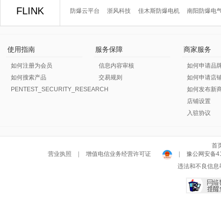
FLINK
防爆云平台
浙风科技
佳木斯防爆电机
南阳防爆电
使用指南
服务保障
商家服务
如何注册为会员
信息内容审核
如何申请品
如何搜索产品
交易规则
如何申请店
PENTEST_SECURITY_RESEARCH
如何发布新
店铺设置
入驻协议
首
营业执照
|
增值电信业务经营许可证
|
豫公网安备411
违法和不良信息举报