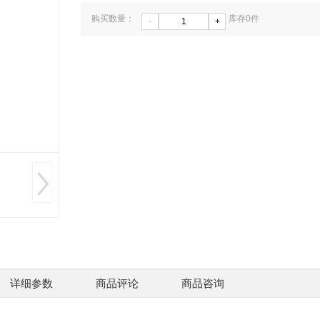
购买数量：
库存
0
件
-
+
ZAT6
激光
￥220
详细参数
商品评论
商品咨询